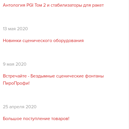
Антология PGI Том 2 и стабилизаторы для ракет
13 мая 2020
Новинки сценического оборудования
9 мая 2020
Встречайте - Бездымные сценические фонтаны
ПироПрофи!
25 апреля
2020
Большое поступление товаров!