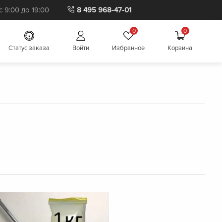
 9:00 до 19:00
8 495 968-47-01
0
0
Cтатус заказа
Войти
Избранное
Корзина