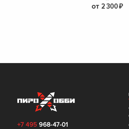
от
2
300
₽
Римские свечи
(
0
)
+7 495
968-47-01