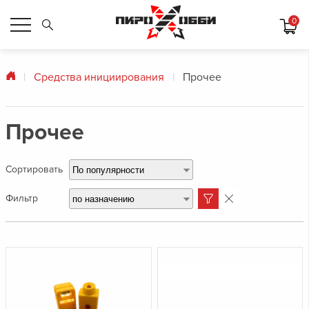
0
Средства инициирования
Прочее
Прочее
Сортировать
По популярности
Фильтр
по назначению