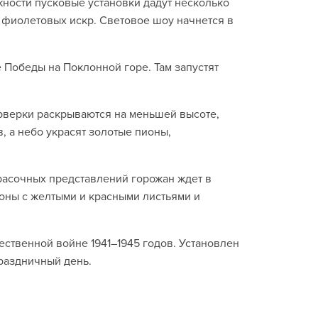
ности пусковые установки дадут несколько
 фиолетовых искр. Световое шоу начнется в
 Победы на Поклонной горе. Там запустят
ерверки раскрываются на меньшей высоте,
, а небо украсят золотые пионы,
красочных представлений горожан ждет в
ионы с желтыми и красными листьями и
ственной войне 1941–1945 годов. Установлен
праздничный день.