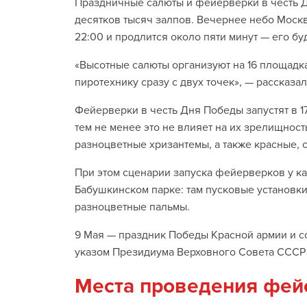
Праздничные салюты и фейерверки в честь Д
десятков тысяч залпов. Вечернее небо Моск
22:00 и продлится около пяти минут — его бу
«Высотные салюты организуют на 16 площадка
пиротехнику сразу с двух точек», — рассказ
Фейерверки в честь Дня Победы запустят в 1
тем не менее это не влияет на их зрелищност
разноцветные хризантемы, а также красные, 
При этом сценарии запуска фейерверков у ка
Бабушкинском парке: там пусковые установки
разноцветные пальмы.
9 Мая — праздник Победы Красной армии и со
указом Президиума Верховного Совета СССР о
Места проведения фей