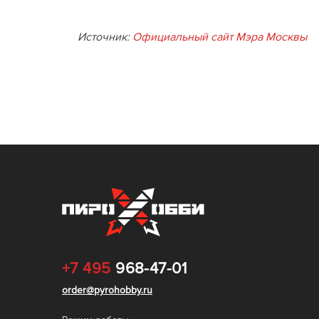
Источник:
Официальный сайт Мэра Москвы
+7 495
968-47-01
order@pyrohobby.ru