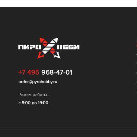
Римские свечи
(
0
)
+7 495
968-47-01
order@pyrohobby.ru
Режим работы
с 9:00 до 19:00