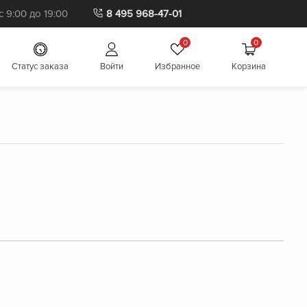
 9:00 до 19:00
8 495 968-47-01
0
0
Cтатус заказа
Войти
Избранное
Корзина