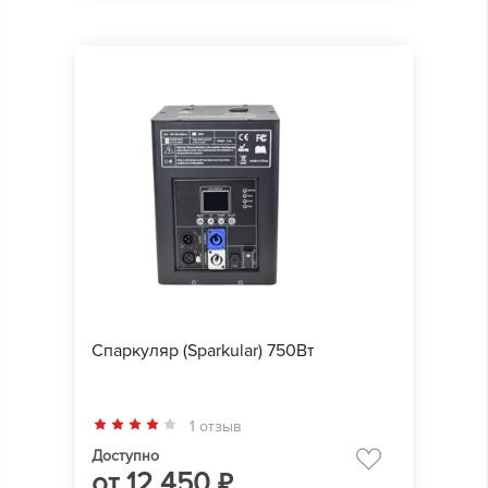
Спаркуляр (Sparkular) 750Вт
1 отзыв
Доступно
от
12 450
₽