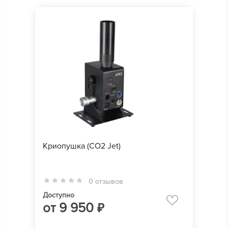
Криопушка (CO2 Jet)
0 отзывов
Доступно
от
9 950
₽