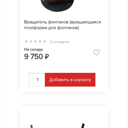
Вращатель фонтанов (вращающаяся
платформа для фонтанов)
0 отзывов
На складе
9 750
₽
Добавить в корзину