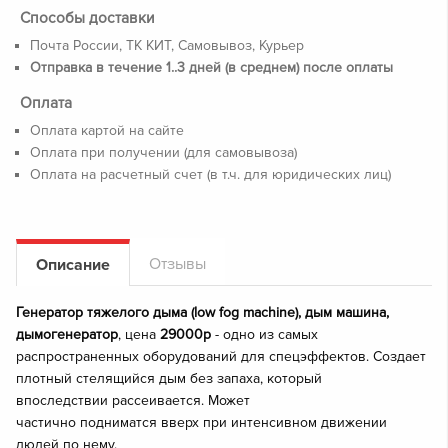
Способы доставки
Почта России, ТК КИТ, Самовывоз, Курьер
Отправка в течение 1..3 дней (в среднем) после оплаты
Оплата
Оплата картой на сайте
Оплата при получении (для самовывоза)
Оплата на расчетный счет (в т.ч. для юридических лиц)
Отзывы
Описание
Генератор тяжелого дыма (low fog machine), дым машина,
дымогенератор
, цена
29000р
- одно из самых
распространенных оборудований для спецэффектов. Создает
плотный стелящийся дым без запаха, который
впоследствии рассеивается. Может
частично подниматся вверх при интенсивном движении
людей по нему.