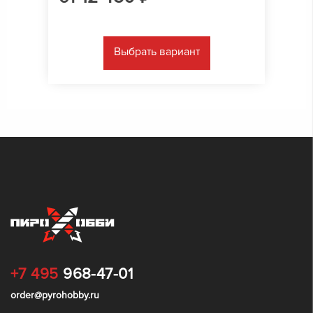
Выбрать вариант
+7 495
968-47-01
order@pyrohobby.ru