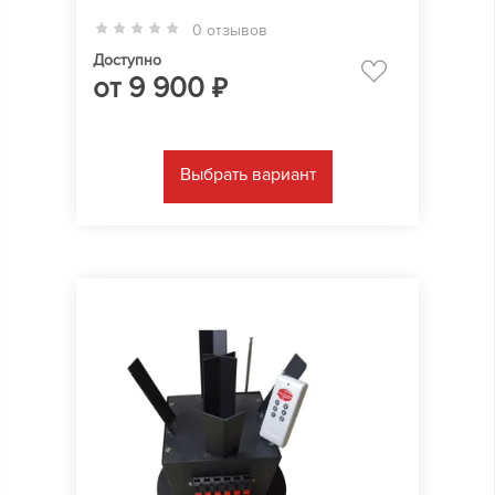
0 отзывов
Доступно
от
9 900
₽
Выбрать вариант