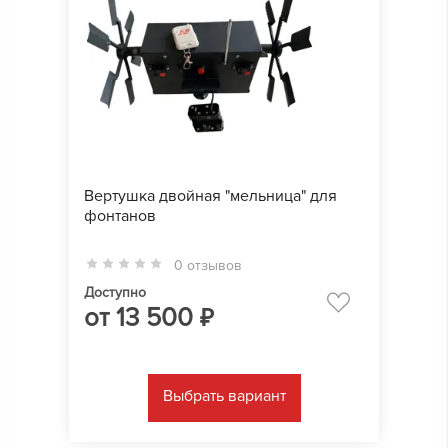
Вертушка двойная "мельница" для
фонтанов
0 отзывов
Доступно
от
13 500
₽
Выбрать вариант