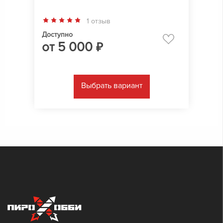
1 отзыв
Доступно
от
5 000
₽
Выбрать вариант