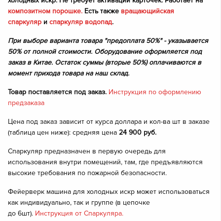
холодных искр. Не требует активации карточек. Работает на
композитном порошке.
Есть также
вращающийская
спаркуляр
и
спаркуляр водопад
.
При выборе варианта товара "предоплата 50%" - указывается
50% от полной стоимости. Оборудование оформляется под
заказ в Китае. Остаток суммы (вторые 50%) оплачиваются в
момент прихода товара на наш склад.
Товар поставляется под заказ.
Инструкция по оформлению
предзаказа
Цена под заказ зависит от курса доллара и кол-ва шт в заказе
(таблица цен ниже): средняя цена
24 900 руб.
Спаркуляр предназначен в первую очередь для
использования внутри помещений, там, где предъявляются
высокие требования по пожарной безопасности.
Фейерверк машина для холодных искр может использоваться
как индивидуально, так и группе (в цепочке
до 6шт).
Инструкция от Спаркуляра.