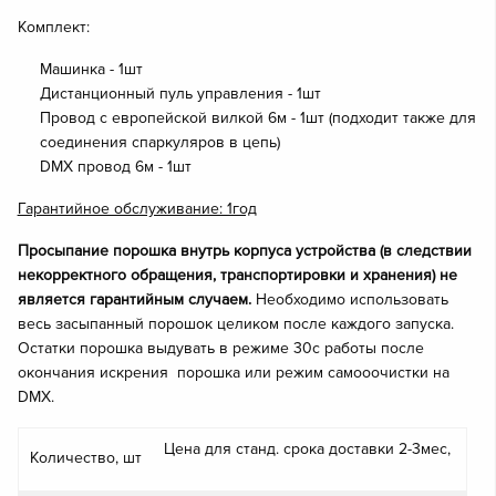
Комплект:
Машинка - 1шт
Дистанционный пуль управления - 1шт
Провод с европейской вилкой 6м - 1шт (подходит также для
соединения спаркуляров в цепь)
DMX провод 6м - 1шт
Гарантийное обслуживание: 1год
Просыпание порошка внутрь корпуса устройства (в следствии
некорректного обращения, транспортировки и хранения) не
является гарантийным случаем.
Необходимо
использовать
весь засыпанный порошок целиком после каждого запуска.
Остатки порошка выдувать в режиме 30с работы после
окончания искрения порошка или режим самооочистки на
DMX.
Цена для станд. срока доставки 2-3мес,
Количество, шт