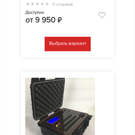
0 отзывов
Доступно
от
9 950
₽
Выбрать вариант