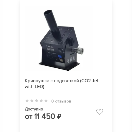
Криопушка с подсветкой (CO2 Jet
with LED)
0 отзывов
Доступно
от
11 450
₽