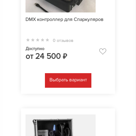
DMX контроллер для Спаркуляров
0 отзывов
Доступно
от
24 500
₽
Выбрать вариант