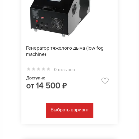
Генератор тяжелого дыма (low fog
machine)
0 отзывов
Доступно
от
14 500
₽
Выбрать вариант