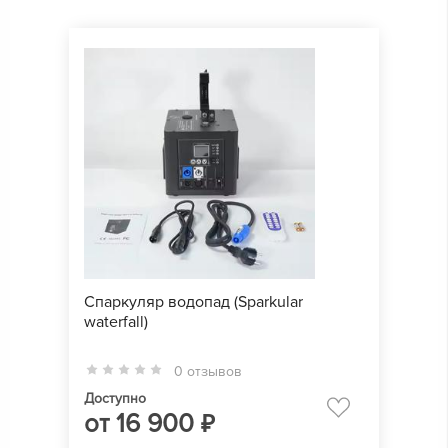
Спаркуляр водопад (Sparkular
waterfall)
0 отзывов
Доступно
от
16 900
₽