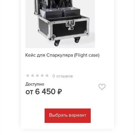
Кейс для Cпаркуляра (Flight case)
0 отзывов
Доступно
от
6 450
₽
Выбрать вариант