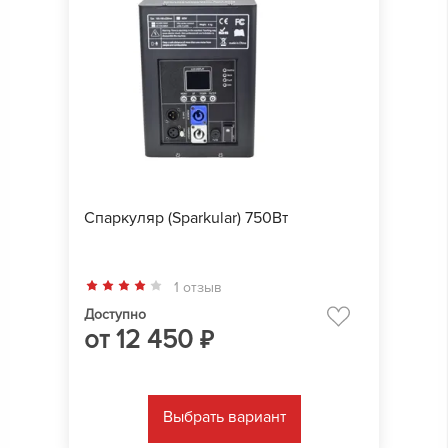
Спаркуляр (Sparkular) 750Вт
1 отзыв
Доступно
от
12 450
₽
Выбрать вариант