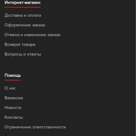
Интернет-магазин
Доставка и оплата
Оформление заказа
Отмена и изменение заказа
Возврат товара
Вопросы и ответы
Помощь
О нас
Вакансии
Новости
Контакты
Ограничение ответственности