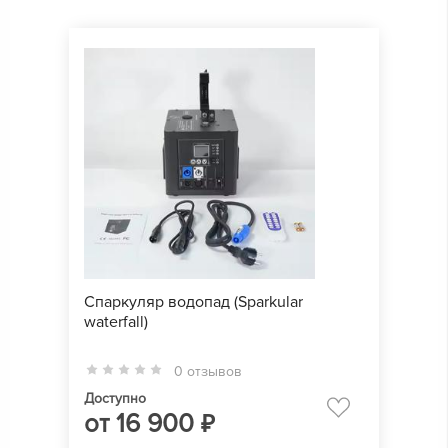
Спаркуляр водопад (Sparkular
waterfall)
0 отзывов
Доступно
от
16 900
₽