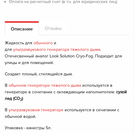
Оплата на расчетный счет (в т.ч. для юридических лиц)
Отзывы
Описание
Жидкость для
обычного
и
для
ультразвукового генератора тяжелого дыма
.
Отечесвенный аналог Look Solution Cryo-Fog. Подходит для
улицы и для помещений.
Создает плоный, стелящийся дым.
В
обычном генераторе тяжелого дыма
используется в
генераторе в сочетании с охлаждающим наполнителем:
сухой
лед (CO
)
.
2
В
ультразвуковом генераторе
используется в сечатании с
обычной водой.
Упаковка - канистры 5л.