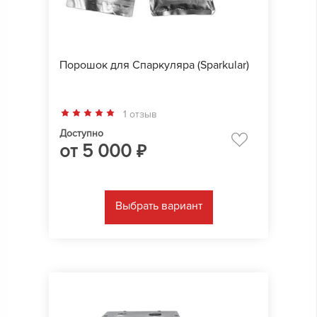
Порошок для Спаркуляра (Sparkular)
1 отзыв
Доступно
от
5 000
₽
Выбрать вариант