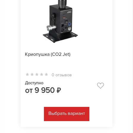
Криопушка (CO2 Jet)
0 отзывов
Доступно
от
9 950
₽
Выбрать вариант