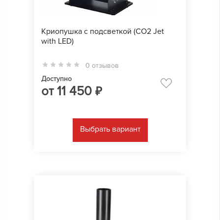
Криопушка с подсветкой (CO2 Jet
with LED)
0 отзывов
Доступно
от
11 450
₽
Выбрать вариант