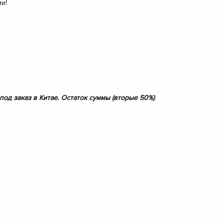
и!
од заказ в Китае. Остаток суммы (вторые 50%)