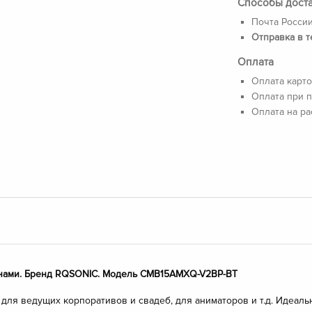
Способы дост
Почта России
Отправка в т
Оплата
Оплата карто
Оплата при п
Оплата на ра
онами. Бренд RQSONIC. Модель CMB15AMXQ-V2BP-BT
для ведущих корпоративов и свадеб, для аниматоров и т.д. Идеал