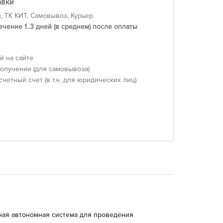
авки
, ТК КИТ, Самовывоз, Курьер
ечение 1..3 дней (в среднем) после оплаты
й на сайте
олучении (для самовывоза)
счетный счет (в т.ч. для юридических лиц)
ьная автономная система для проведения