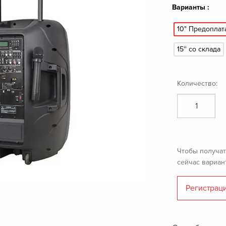
Варианты :
10" Предоплат
15'' со склада
Количество:
Чтобы получат
сейчас вариан
Регистрац