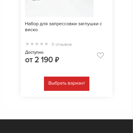
Набор для запрессовки заглушки с
виско
0 отзывов
Доступно
от
2 190
₽
Выбрать вариант