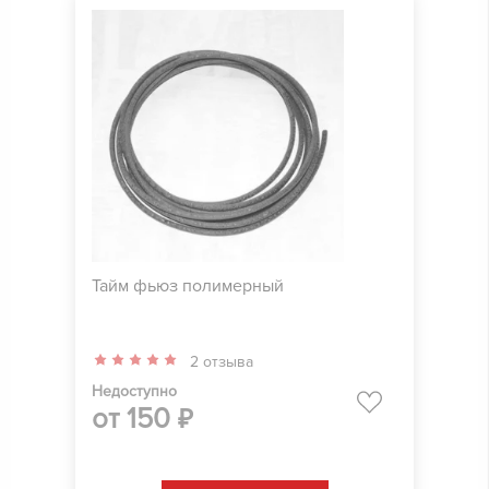
Тайм фьюз полимерный
2 отзыва
Недоступно
от
150
₽