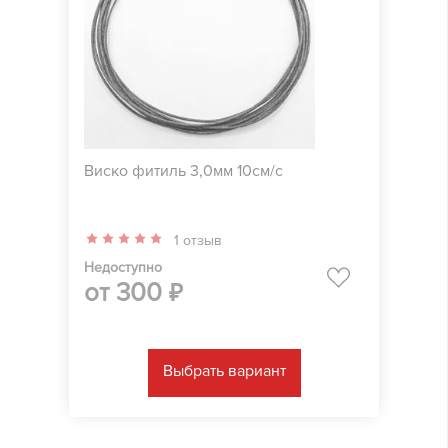
Виско фитиль 3,0мм 10см/с
1 отзыв
Недоступно
от
300
₽
Выбрать вариант