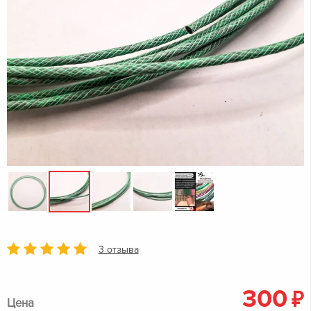
3 отзыва
300
₽
Цена