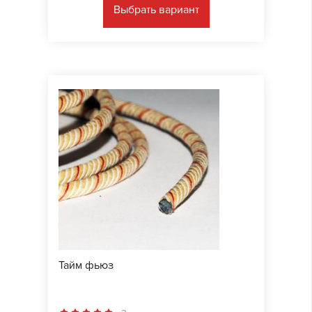
Выбрать вариант
Тайм фьюз