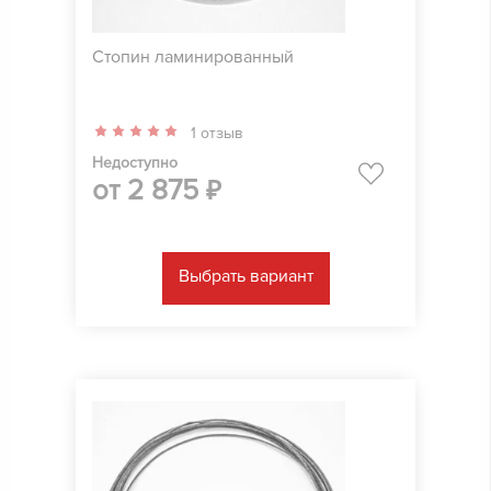
Стопин ламинированный
1 отзыв
Недоступно
от
2 875
₽
Выбрать вариант