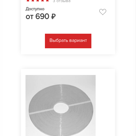
3 отзыва
Доступно
от
690
₽
Выбрать вариант