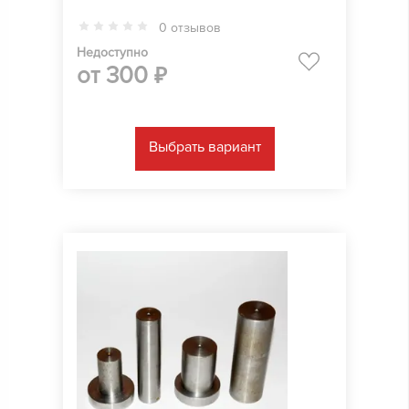
0 отзывов
Недоступно
от
300
₽
Выбрать вариант