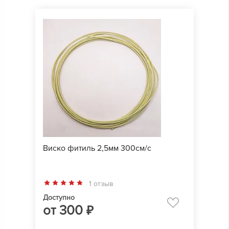
Виско фитиль 2,5мм 300см/с
1 отзыв
Доступно
от
300
₽