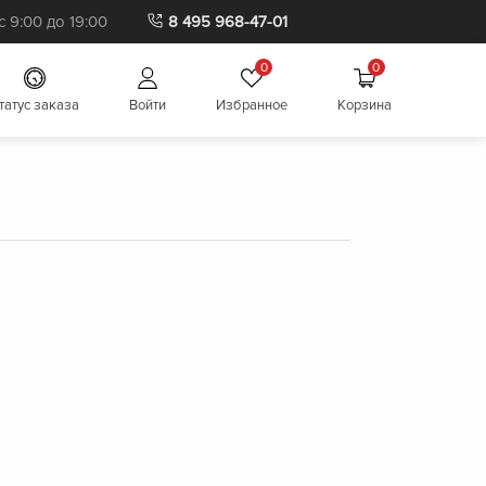
 9:00 до 19:00
8 495 968-47-01
0
0
татус заказа
Войти
Избранное
Корзина