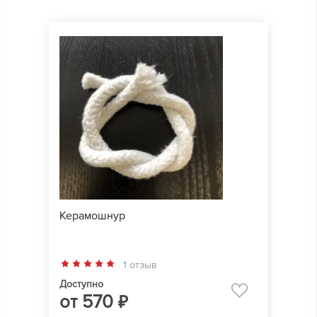
Керамошнур
1 отзыв
Доступно
от
570
₽