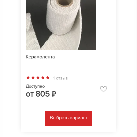
Керамолента
1 отзыв
Доступно
от
805
₽
Выбрать вариант