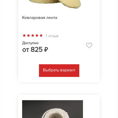
Кевларовая лента
1 отзыв
Доступно
от
825
₽
Выбрать вариант