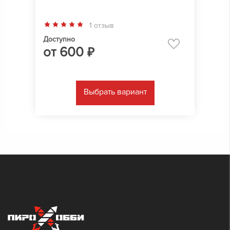
1 отзыв
Доступно
от
600
₽
Выбрать вариант