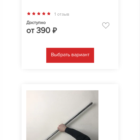
1 отзыв
Доступно
от
390
₽
Выбрать вариант