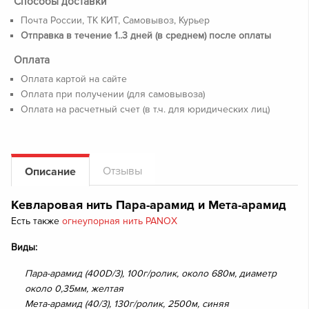
Способы доставки
Почта России, ТК КИТ, Самовывоз, Курьер
Отправка в течение 1..3 дней (в среднем) после оплаты
Оплата
Оплата картой на сайте
Оплата при получении (для самовывоза)
Оплата на расчетный счет (в т.ч. для юридических лиц)
Отзывы
Описание
Кевларовая нить Пара-арамид и Мета-арамид
Есть также
огнеупорная нить PANOX
Виды:
Пара-арамид (400D/3), 100г/ролик, около 680м, диаметр
около 0,35мм, желтая
Мета-арамид (40/3), 130г/ролик, 2500м, синяя