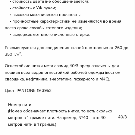
• стойкость цвета (не обесцвечивается);
• стойкость к УФ лучам;
• высокая механическая прочность;
• прочностные характеристики не изменяются во время
всего срока службы готового изделия;
• выдерживают многочисленные стирки.
Рекомендуются для соединения тканей плотностью от 260 до
350 г/м².
Огнестойкие нитки мета-арамид 40/3 предназначены для
пошива всех видов огнестойкой рабочей одежды (костюм
сварщика, нефтяника, энергетика, пожарного и МЧС).
Цвет: PANTONE 19-3952
Номер нити
(Номер обозначает плотность нитки, то есть сколько
40/3
метров в 1 грамме нити. Например, №40 – это 40
метров нити в 1 грамме.)