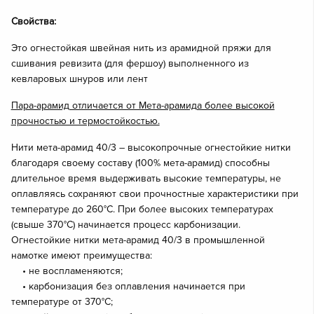
Свойства:
Это огнестойкая швейная нить из арамидной пряжи для
сшивания ревизита (для фершоу) выполненного из
кевларовых шнуров или лент
Пара-арамид отличается от Мета-арамида более высокой
прочностью и термостойкостью.
Нити мета-арамид 40/3 – высокопрочные огнестойкие нитки
благодаря своему составу (100% мета-арамид) способны
длительное время выдерживать высокие температуры, не
оплавляясь сохраняют свои прочностные характеристики при
температуре до 260°С. При более высоких температурах
(свыше 370°С) начинается процесс карбонизации.
Огнестойкие нитки мета-арамид 40/3 в промышленной
намотке имеют преимущества:
• не воспламеняются;
• карбонизация без оплавления начинается при
температуре от 370°С;