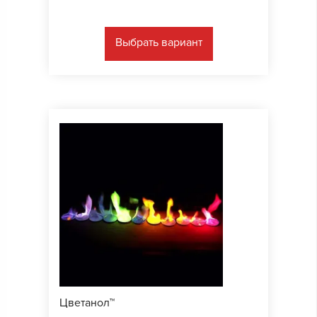
Выбрать вариант
Цветанол™