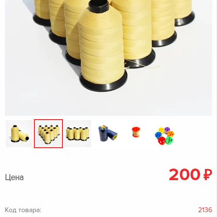
200
₽
Цена
Код товара:
2136