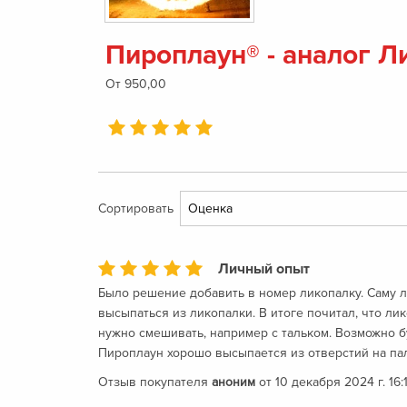
Пироплаун® - аналог 
От 950,00
Сортировать
Личный опыт
Было решение добавить в номер ликопалку. Саму ли
высыпаться из ликопалки. В итоге почитал, что ли
нужно смешивать, например с тальком. Возможно бу
Пироплаун хорошо высыпается из отверстий на пал
Отзыв покупателя
аноним
от 10 декабря 2024 г. 16: