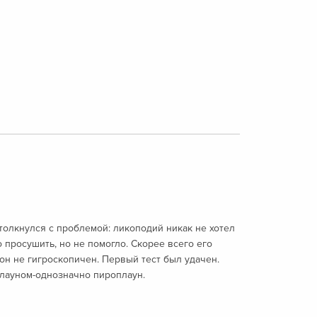
столкнулся с проблемой: ликоподий никак не хотел
 просушить, но не помогло. Скорее всего его
 он не гигроскопичен. Первый тест был удачен.
плауном-однозначно пироплаун.