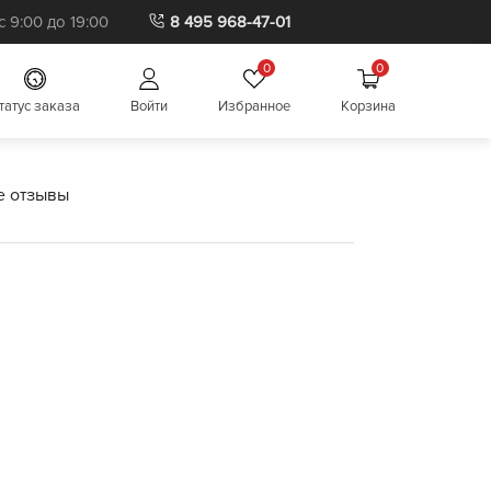
 9:00 до 19:00
8 495 968-47-01
0
0
татус заказа
Войти
Избранное
Корзина
е отзывы