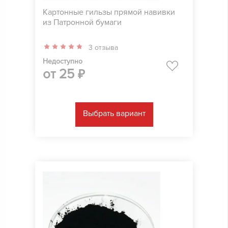
Картонные гильзы прямой навивки
из Патронной бумаги
3 отзыва
Недоступно
от
25
₽
Выбрать вариант