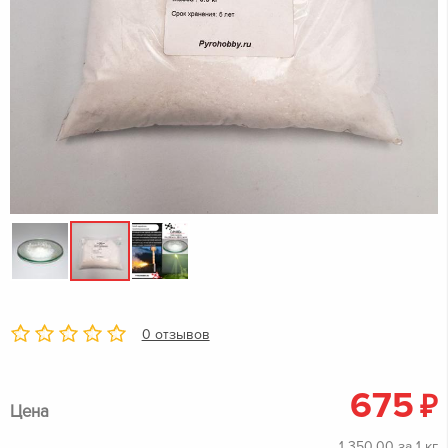
0 отзывов
675
₽
Цена
1 350,00 за 1 кг