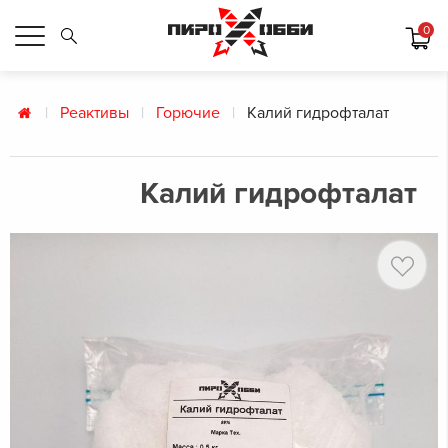
0
Реактивы
Горючие
Калий гидрофталат
Калий гидрофталат