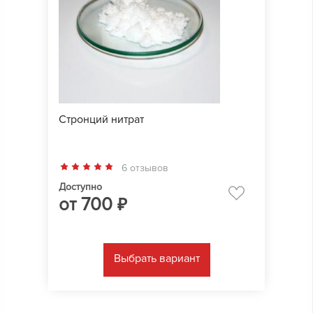
Стронций нитрат
6 отзывов
Доступно
от
700
₽
Выбрать вариант