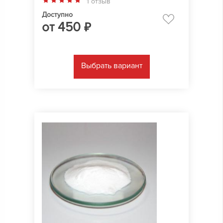
1 отзыв
Доступно
от
450
₽
Выбрать вариант