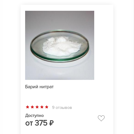
Барий нитрат
9 отзывов
Доступно
от
375
₽