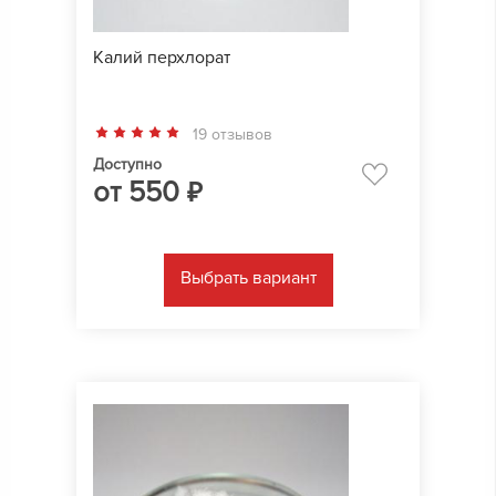
Калий перхлорат
19 отзывов
Доступно
от
550
₽
Выбрать вариант