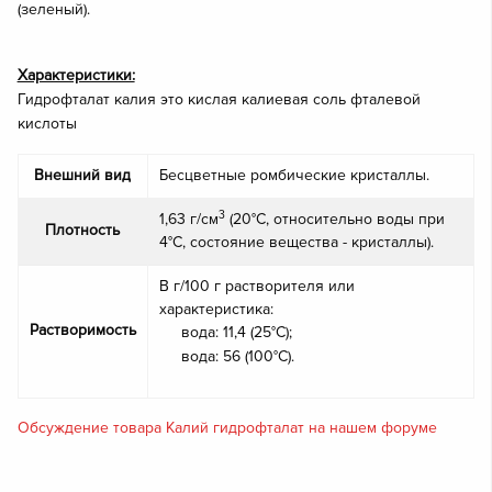
(зеленый).
Характеристики:
Гидрофталат калия это кислая калиевая соль фталевой
кислоты
Внешний вид
Бесцветные ромбические кристаллы.
3
1,63 г/см
(20°C, относительно воды при
Плотность
4°C, состояние вещества - кристаллы).
В г/100 г растворителя или
характеристика:
Растворимость
вода: 11,4 (25°C);
вода: 56 (100°C).
Обсуждение товара Калий гидрофталат на нашем форуме