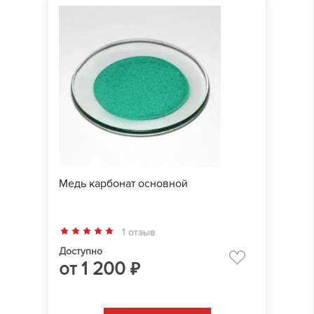
Медь карбонат основной
1 отзыв
Доступно
от
1 200
₽