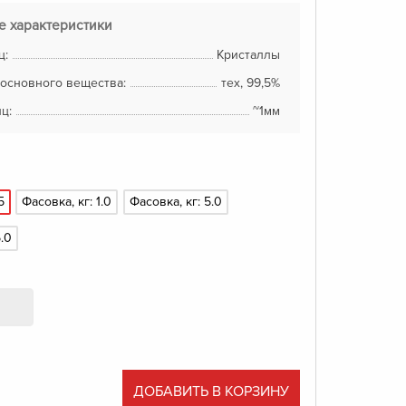
е характеристики
ц:
Кристаллы
основного вещества:
тех, 99,5%
ц:
~1мм
5
Фасовка, кг: 1.0
Фасовка, кг: 5.0
.0
ДОБАВИТЬ В КОРЗИНУ