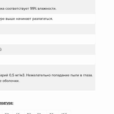
ка соответствует 99% влажности.
уре выше начинает разлагаться.
)
арий 0,5 мг/м3. Нежелательно попадание пыли в глаза.
е оболочки.
ературе: