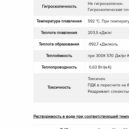
Не гигроскопичен.
Гигроскопичность
Гигроскопическая точ
Температура плавления
592 °С. При температ
Теплота плавления
203,5 кДж/кг
Теплота образования
-992,7 кДж/моль
Теплоёмкость
при 300K 570 Дж/(кг·К
Теплопроводность
0,63 Вт/(м·К)
Токсичен.
ПДК в пересчете на б
Токсичность
Раздражает слизисты
Растворимость в воде при соответствующей темп