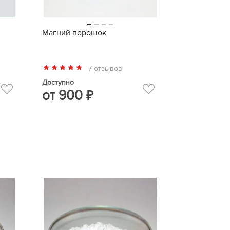
Магний порошок
7 отзывов
Доступно
от
900
₽