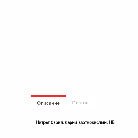
Отзывы
Описание
Нитрат бария, барий азотнокислый, НБ.