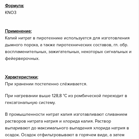
Формула:
KNO3
Применение:
Калий нитрат в пиротехнике используется для изготовления
дымного пороха, а также пиротехнических составов, гл. обр.
воспламенительных, зажигательных, некоторых сигнальных и
фейерверочных.
Характеристики:
При хранении постепенно слёживается.
При нагревании выше 128,8 °С из ромбической переходит в
гексагональную систему.
В промышленности нитрат калия изготавливают сливанием
растворов нитрата натрия и хлорида калия. Раствор
выпаривают до максимального выпадения хлорида натрия в
осадок. Осадок отфильтровывают в горячем виде, а затем