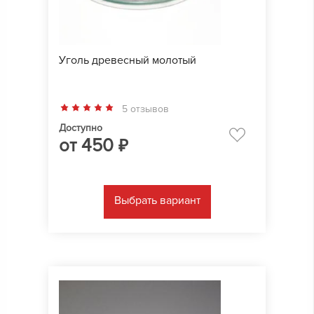
Уголь древесный молотый
5 отзывов
Доступно
от
450
₽
Выбрать вариант