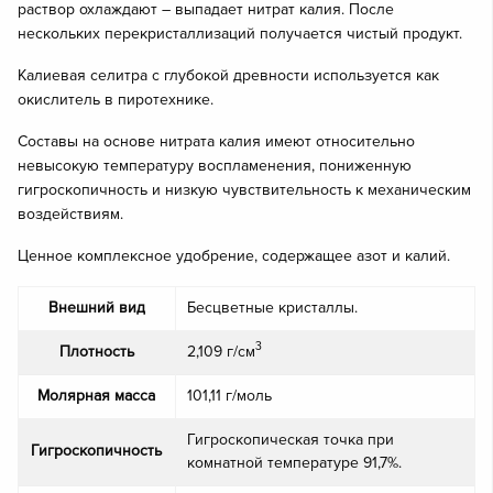
раствор охлаждают – выпадает нитрат калия. После
нескольких перекристаллизаций получается чистый продукт.
Калиевая селитра с глубокой древности используется как
окислитель в пиротехнике.
Составы на основе нитрата калия имеют относительно
невысокую температуру воспламенения, пониженную
гигроскопичность и низкую чувствительность к механическим
воздействиям.
Ценное комплексное удобрение, содержащее азот и калий.
Внешний вид
Бесцветные кристаллы.
3
Плотность
2,109 г/см
Молярная масса
101,11 г/моль
Гигроскопическая точка при
Гигроскопичность
комнатной температуре 91,7%.