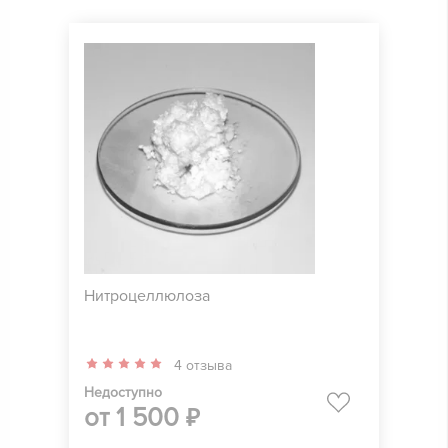
Нитроцеллюлоза
4 отзыва
Недоступно
от
1 500
₽