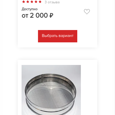
3 отзыва
Доступно
от
2 000
₽
Выбрать вариант