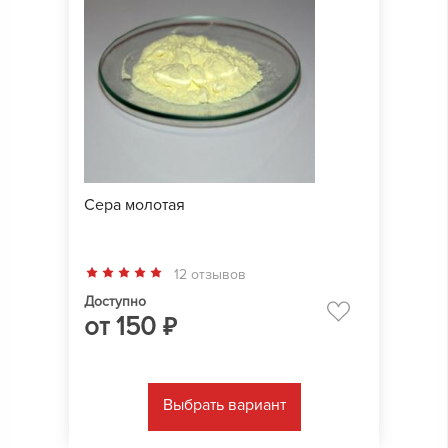
Сера молотая
12 отзывов
Доступно
от
150
₽
Выбрать вариант