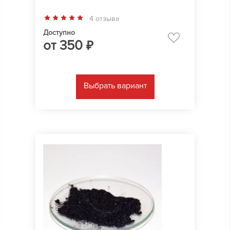
4 отзыва
Доступно
от
350
₽
Выбрать вариант