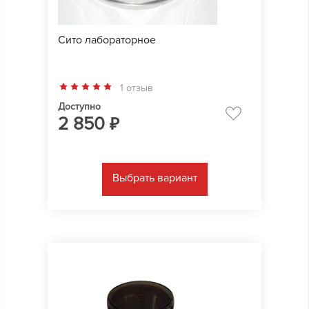
Сито лабораторное
1 отзыв
Доступно
2 850
₽
Выбрать вариант