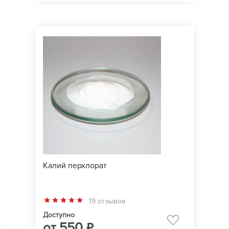
Калий перхлорат
19 отзывов
Доступно
от
550
₽