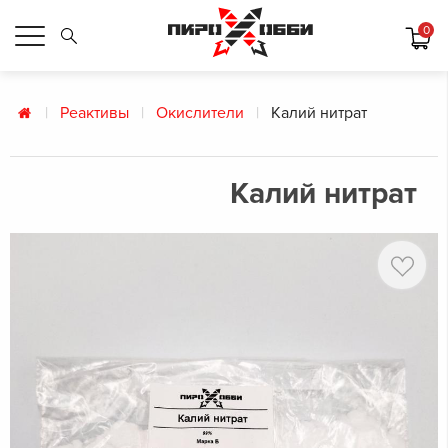
0
Реактивы
Окислители
Калий нитрат
Калий нитрат