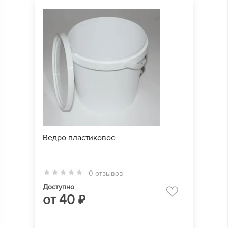
Ведро пластиковое
0 отзывов
Доступно
от
40
₽