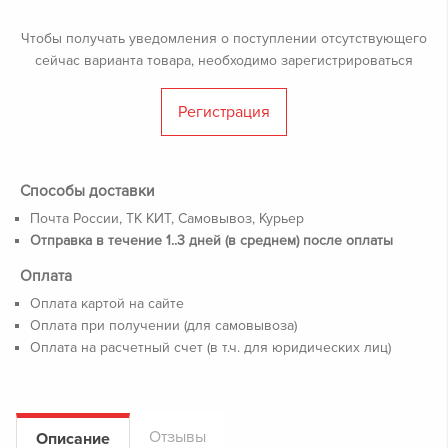
Чтобы получать уведомления о поступлении отсутствующего
сейчас варианта товара, необходимо зарегистрироваться
Регистрация
Способы доставки
Почта России, ТК КИТ, Самовывоз, Курьер
Отправка в течение 1..3 дней (в среднем) после оплаты
Оплата
Оплата картой на сайте
Оплата при получении (для самовывоза)
Оплата на расчетный счет (в т.ч. для юридических лиц)
Отзывы
Описание