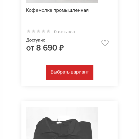
Кофемолка промышленная
0 отзывов
Доступно
от
8 690
₽
Выбрать вариант