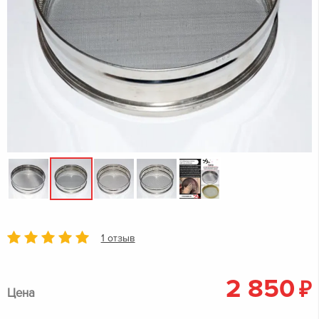
1 отзыв
2 850
₽
Цена