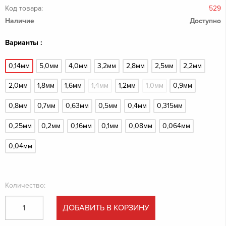
Код товара:
529
Наличие
Доступно
Варианты :
0,14мм
5,0мм
4,0мм
3,2мм
2,8мм
2,5мм
2,2мм
2,0мм
1,8мм
1,6мм
1,4мм
1,2мм
1,0мм
0,9мм
0,8мм
0,7мм
0,63мм
0,5мм
0,4мм
0,315мм
0,25мм
0,2мм
0,16мм
0,1мм
0,08мм
0,064мм
0,04мм
Количество:
ДОБАВИТЬ В КОРЗИНУ