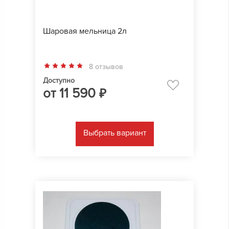
Шаровая мельница 2л
8 отзывов
Доступно
от
11 590
₽
Выбрать вариант