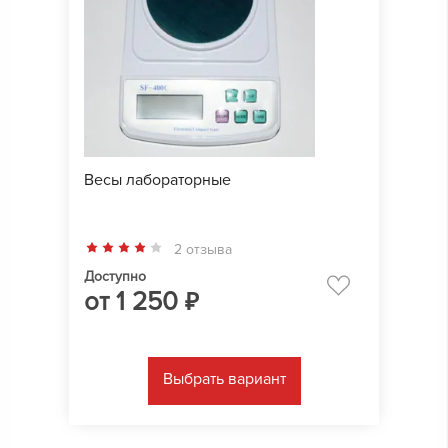
Весы лабораторные
2 отзыва
Доступно
от
1 250
₽
Выбрать вариант