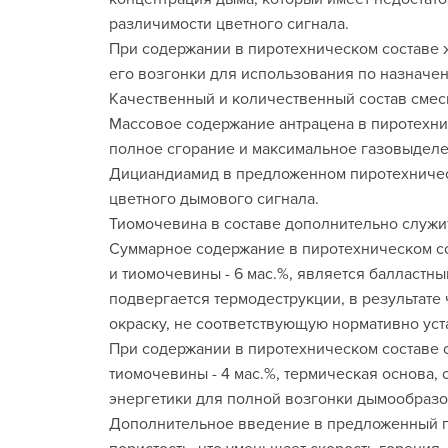
различимости цветного сигнала.
При содержании в пиротехническом составе 
его возгонки для использования по назначен
Качественный и количественный состав смес
Массовое содержание антрацена в пиротехнич
полное сгорание и максимальное газовыдел
Дициандиамид в предложенном пиротехничес
цветного дымового сигнала.
Тиомочевина в составе дополнительно служ
Суммарное содержание в пиротехническом сост
и тиомочевины - 6 мас.%, является балластны
подвергается термодеструкции, в результате
окраску, не соответствующую нормативно уст
При содержании в пиротехническом составе ор
тиомочевины - 4 мас.%, термическая основа,
энергетики для полной возгонки дымообразо
Дополнительное введение в предложенный пи