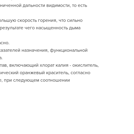
ниченной дальности видимости, то есть
ольшую скорость горения, что сильно
 результате чего насыщенность дыма
сно.
казателей назначения, функциональной
а.
тав, включающий хлорат калия - окислитель,
ический оранжевый краситель, согласно
ое, при следующем соотношении