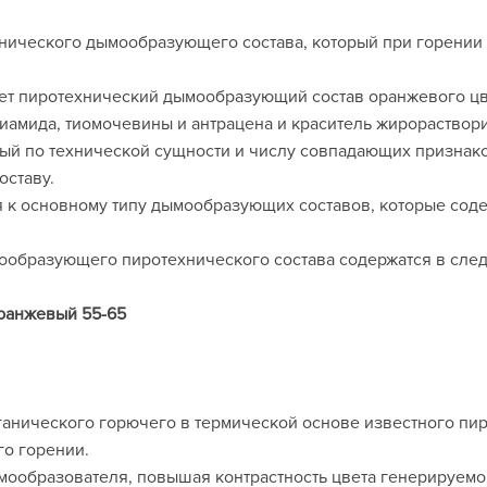
хнического дымообразующего состава, который при горени
ует пиротехнический дымообразующий состав оранжевого цве
иамида, тиомочевины и антрацена и краситель жирораство
орый по технической сущности и числу совпадающих признак
ставу.
я к основному типу дымообразующих составов, которые со
образующего пиротехнического состава содержатся в сле
ранжевый 55-65
ганического горючего в термической основе известного пи
о горении.
ообразователя, повышая контрастность цвета генерируемо