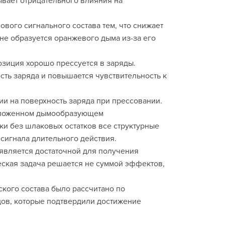
ывает отрицательного влияния на
вого сигнального состава тем, что снижает
 не образуется оранжевого дыма из-за его
озиция хорошо прессуется в заряды.
сть заряда и повышается чувствительность к
ии на поверхность заряда при прессовании.
едложенном дымообразующем
ки без шлаковых остатков все структурные
сигнала длительного действия.
 является достаточной для получения
еская задача решается не суммой эффектов,
ого состава было рассчитано по
ов, которые подтвердили достижение