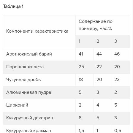
Таблица 1
Содержание по
примеру, мас.%
Компонент и характеристика
1
2
3
Азотнокислый барий
41
44
46
Порошок железа
25
22
20
Чугунная дробь
18
20
23
Алюминиевая пудра
5
3
2
Цирконий
2
4
5
Кукурузный декстрин
6
5
3
Кукурузный крахмал
1,5
1
0,5