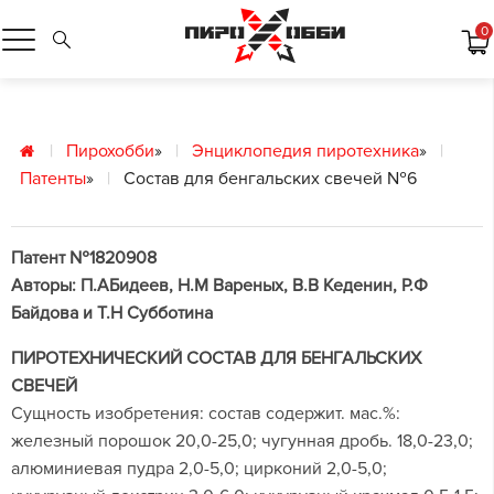
0
Пирохобби
»
Энциклопедия пиротехника
»
Патенты
»
Состав для бенгальских свечей №6
Патент №1820908
Авторы: П.АБидеев, Н.М Вареных, В.В Кеденин, Р.Ф
Байдова и Т.Н Субботина
ПИРОТЕХНИЧЕСКИЙ СОСТАВ ДЛЯ БЕНГАЛЬСКИХ
СВЕЧЕЙ
Сущность изобретения: состав содержит. мас.%:
железный порошок 20,0-25,0; чугунная дробь. 18,0-23,0;
алюминиевая пудра 2,0-5,0; цирконий 2,0-5,0;