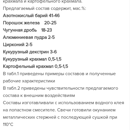
крахмала и картофельного крахмала.
Предлагаемый состав содержит, мас.%:
Азотнокислый барий 41-46
Порошок железа 20-25
Чугунная дробь 18-23
Алюминиевая пудра 2-5
Цирконий 2-5
Кукурузный декстрин 3-6
Кукурузный крахмал 0,5-1,5
Картофельный крахмал 0,5-1,5
В табл.1 приведены примеры составов и полученные
рабочие характеристики
В табл.2 приведены чувствительности предлагаемого
состава к внешним воздействиям
Составы изготавливали с использованием водного клея
на лопастном смесителе. Свечи готовили окунанием
металлических стержней с последующей сушкой при
110°С