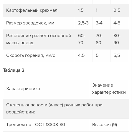
Картофельный крахмал
1,5
1
0,5
Размер звездочек, мм
2,5-3
3-4
4-5
Расстояние разлета основной
60-
70-
80-
массы звезд
70
80
90
Скороть горения, мм/с
4,5
5
5,5
Таблица 2
Значение
Характеристика
характеристики
Степень опасности (класс) ручных работ при
воздействии:
Трением по ГОСТ 13803-80
Высокая (9)