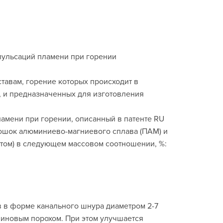
пульсаций пламени при горении
тавам, горение которых происходит в
 и предназначенных для изготовления
амени при горении, описанный в патенте RU
рошок алюминиево-магниевого сплава (ПАМ) и
том) в следующем массовом соотношении, %:
в в форме канального шнура диаметром 2-7
иновым порохом. При этом улучшается