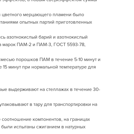
я цветного мерцающего пламени было
ытаниями опытных партий приготовленных
сь азотнокислый барий и азотнокислый
а марок ПАМ-2 и ПАМ-3, ГОСТ 5593-78,
смесью порошков ПАМ в течение 5-10 минут и
 15 минут при нормальной температуре для
орые выдерживают на стеллажах в течение 30-
паковывают в тару для транспортировки на
 соотношение компонентов, на границах
 были испытаны сжиганием в натурных