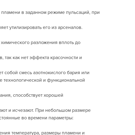
 пламени в заданном режиме пульсаций, при
ет утилизировать его из арсеналов.
 химического разложения вплоть до
 так как нет эффекта красочности и
т собой смесь азотнокислого бария или
е технологической и функциональной
вания, способствует хорошей
кают и исчезают. При небольшом размере
остоянные во времени параметры:
ения температура, размеры пламени и