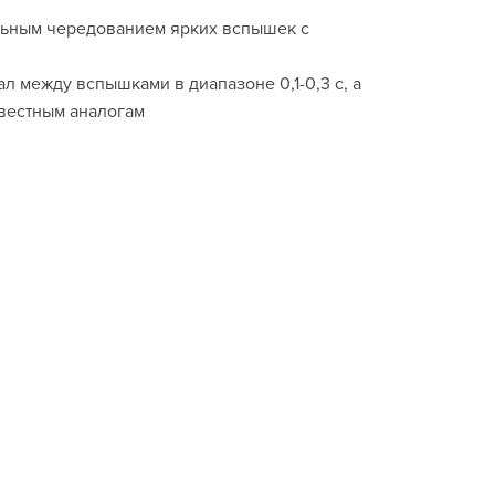
льным чередованием ярких вспышек с
л между вспышками в диапазоне 0,1-0,3 с, а
известным аналогам