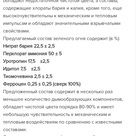
обладают недостаточной чистотой цвета, а составы,
содержащие хлораты бария и калия, кроме того, еще
высокочувствительны к механическим и тепловым
импульсам и обладают значительными взрывчатыми
свойствами.
Предлагаемый состав зеленого огня содержит (в %):
Нитрат бария 22,5 ± 2,5
Перхлорат аммония 50 ± 5
Уротропин 17,5 ±2,5
Идитол 7,5 ±2,5
Тиомочевина 2,5 ± 2,5
Ферроцен 0,25 ± 0,25 (сверх 100%)
Предложенный состав содержит в несколько раз
меньшее количество дымообразующих компонентов,
обладает чистотой цвета порядка 80-90% и имеет
небольшую чувствительность к механическим и
тепловым воздействиям по сравнению с известными
составами.