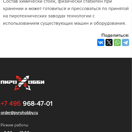
Состав химически стоек, физически стабилен при
хранении и может готовиться и прессоваться по принятой
на пиротехнических заводах технологии с
использованием существующих машин и оборудования.
Поделиться:
+7 495
968-47-01
order@pyrohobby.ru
Режим работы