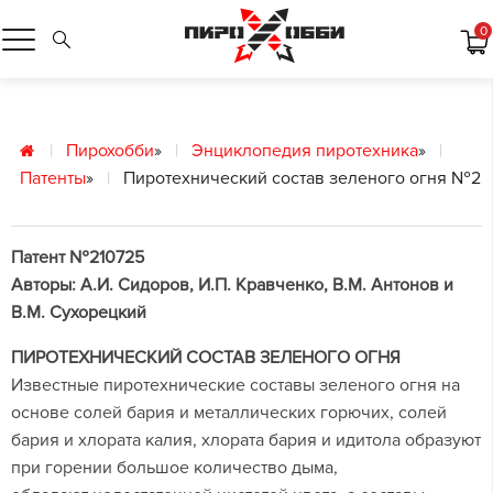
0
Пирохобби
»
Энциклопедия пиротехника
»
Патенты
»
Пиротехнический состав зеленого огня №2
Патент №210725
Авторы: А.И. Сидоров, И.П. Кравченко, В.М. Антонов и
В.М. Сухорецкий
ПИРОТЕХНИЧЕСКИЙ СОСТАВ ЗЕЛЕНОГО ОГНЯ
Известные пиротехнические составы зеленого огня на
основе солей бария и металлических горючих, солей
бария и хлората калия, хлората бария и идитола образуют
при горении большое количество дыма,