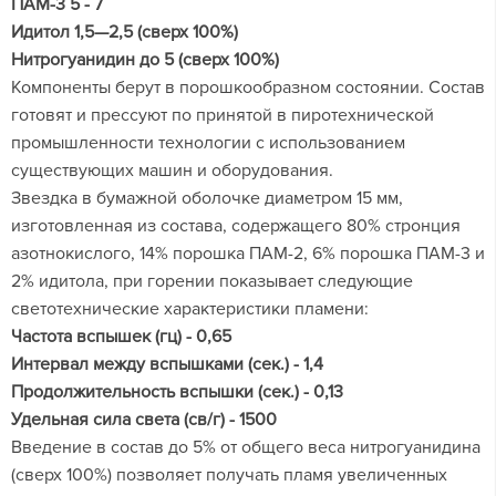
ПАМ-3 5 - 7
Идитол 1,5—2,5 (сверх 100%)
Нитрогуанидин до 5 (сверх 100%)
Компоненты берут в порошкообразном состоянии. Состав
готовят и прессуют по принятой в пиротехнической
промышленности технологии с использованием
существующих машин и оборудования.
Звездка в бумажной оболочке диаметром 15 мм,
изготовленная из состава, содержащего 80% стронция
азотнокислого, 14% порошка ПАМ-2, 6% порошка ПАМ-3 и
2% идитола, при горении показывает следующие
светотехнические характеристики пламени:
Частота вспышек (гц) - 0,65
Интервал между вспышками (сек.) - 1,4
Продолжительность вспышки (сек.) - 0,13
Удельная сила света (св/г) - 1500
Введение в состав до 5% от общего веса нитрогуанидина
(сверх 100%) позволяет получать пламя увеличенных