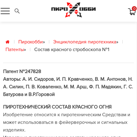
0
Пирохобби
»
Энциклопедия пиротехника
»
Патенты
»
Состав красного стробоскопа №1
Патент №247828
Авторы: А. И. Сидоров, И. П. Кравченко, В. М. Антонов, Н.
А. Силин, П. В. Коваленко, М. М. Арш, Ф. П. Мадякин, Г. С.
Батурова и В.Р.Горовой
ПИРОТЕХНИЧЕСКИЙ СОСТАВ КРАСНОГО ОГНЯ
Изобретение относится к пиротехническим Средствам и
может использоваться в фейерверочных и сигнальных
изделиях.