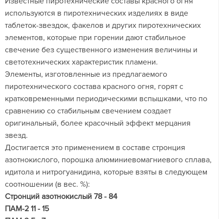
Известные пиротехнические составы красного огня
используются в пиротехнических изделиях в виде
таблеток-звездок, факелов и других пиротехнических
элементов, которые при горении дают стабильное
свечение без существенного изменения величины и
светотехнических характеристик пламени.
Элементы, изготовленные из предлагаемого
пиротехнического состава красного огня, горят с
кратковременными периодическими вспышками, что по
сравнению со стабильным свечением создает
оригинальный, более красочный эффект мерцания
звезд.
Достигается это применением в составе стронция
азотнокислого, порошка алюминиевомагниевого сплава,
идитола и нитрогуанидина, которые взяты в следующем
соотношении (в вес. %):
Стронций азотнокислый 78 - 84
ПАМ-2 11 - 15