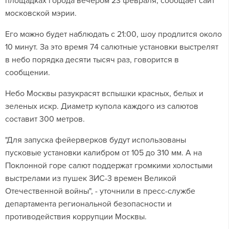
площадках города вечером 23 февраля, сообщает сайт
московской мэрии.
Его можно будет наблюдать с 21:00, шоу продлится около
10 минут. За это время 74 салютные установки выстрелят
в небо порядка десяти тысяч раз, говорится в
сообщении.
Небо Москвы разукрасят вспышки красных, белых и
зеленых искр. Диаметр купола каждого из салютов
составит 300 метров.
"Для запуска фейерверков будут использованы
пусковые установки калибром от 105 до 310 мм. А на
Поклонной горе салют поддержат громкими холостыми
выстрелами из пушек ЗИС-3 времен Великой
Отечественной войны", - уточнили в пресс-службе
департамента региональной безопасности и
противодействия коррупции Москвы.