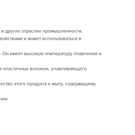
х и других отраслях промышленности;
ойствами и может использоваться в
. Он имеет высокую температуру плавления и
я эластичных волокон, улавливающего
ество этого продукта к мылу, содержащему
ания