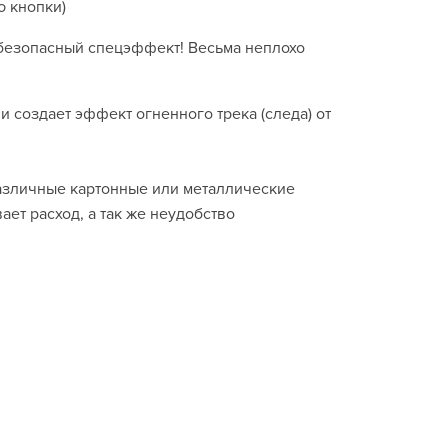
ю кнопки)
е безопасный спецэффект! Весьма неплохо
 создает эффект огненного трека (следа) от
различные картонные или металлические
ает расход, а так же неудобство