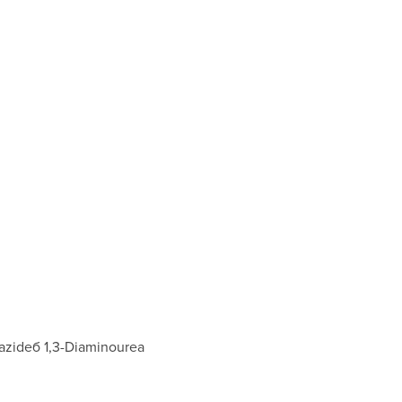
zideб 1,3-Diaminourea