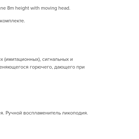
ne 8m height with moving head.
 комплекте.
х (имитационных), сигнальных и
ламеняющегося горючего, дающего при
я. Ручной воспламенитель ликоподия.