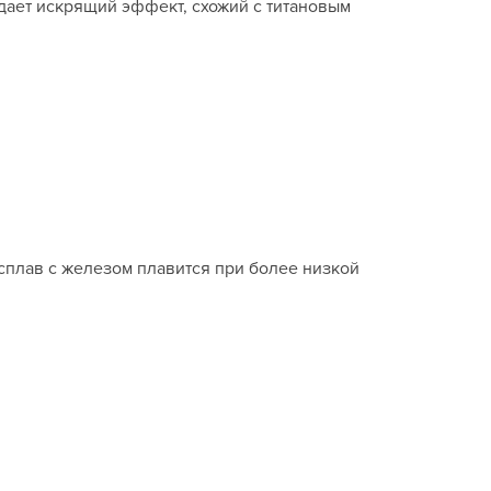
н дает искрящий эффект, схожий с титановым
 сплав с железом плавится при более низкой