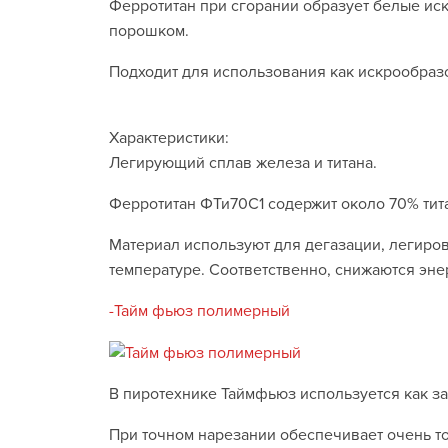
Ферротитан при сгорании образует белые искр
порошком.
Подходит для использования как искрообразов
Характеристики:
Легирующий сплав железа и титана.
Ферротитан ФТи70С1 содержит около 70% тит
Материал используют для дегазации, легиров
температуре. Соответственно, снижаются эне
-Тайм фьюз полимерный
В пиротехнике Таймфьюз используется как за
При точном нарезании обеспечивает очень 