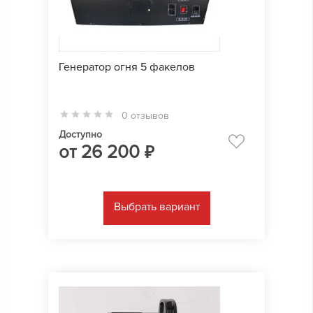
Генератор огня 5 факелов
0 отзывов
Доступно
от
26 200
₽
Выбрать вариант