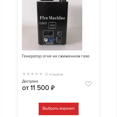
Генератор огня на сжиженном газе
0 отзывов
Доступно
от
11 500
₽
Выбрать вариант