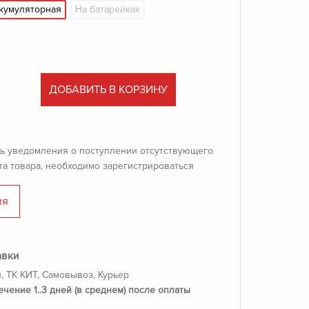
кумуляторная
На батарейках
ДОБАВИТЬ В КОРЗИНУ
ь уведомления о поступлении отсутствующего
та товара, необходимо зарегистрироваться
ия
авки
, ТК КИТ, Самовывоз, Курьер
ечение 1..3 дней (в среднем) после оплаты