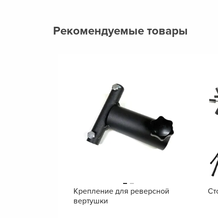
Рекомендуемые товары
Крепление для реверсной
Ст
вертушки