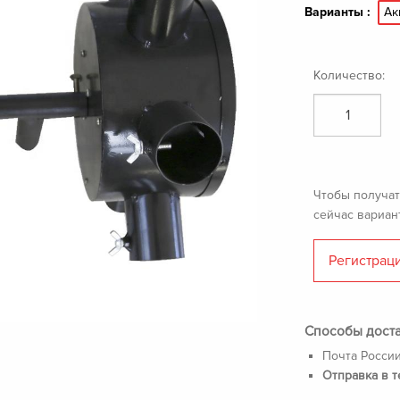
Ак
Варианты :
Количество:
Чтобы получат
сейчас вариан
Регистрац
Способы дост
Почта России
Отправка в т