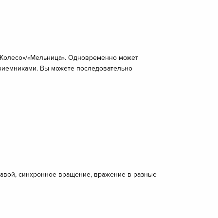
«Колесо»/«Мельница». Одновременно может
приемниками. Вы можете последовательно
равой, синхронное вращение, вражение в разные