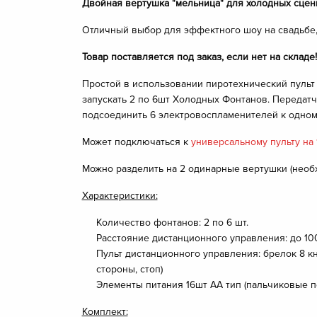
Двойная вертушка "мельница" для холодных сцен
Отличный выбор для эффектного шоу на свадьбе, 
Товар поставляется под заказ, если нет на складе
Простой в использовании пиротехнический пульт
запускать 2 по 6шт Холодных Фонтанов. Передат
подсоединить 6 электровоспламенителей к одному
Может подключаться к
универсальному пульту на
Можно разделить на 2 одинарные вертушки (необ
Характеристики:
Количество фонтанов: 2 по 6 шт.
Расстояние дистанционного управления: до 10
Пульт дистанционного управления: брелок 8 к
стороны, стоп)
Элементы питания 16шт АА тип (пальчиковые по
Комплект: