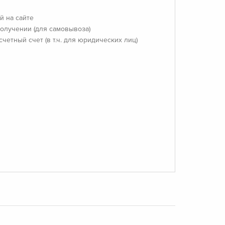
й на сайте
олучении (для самовывоза)
счетный счет (в т.ч. для юридических лиц)