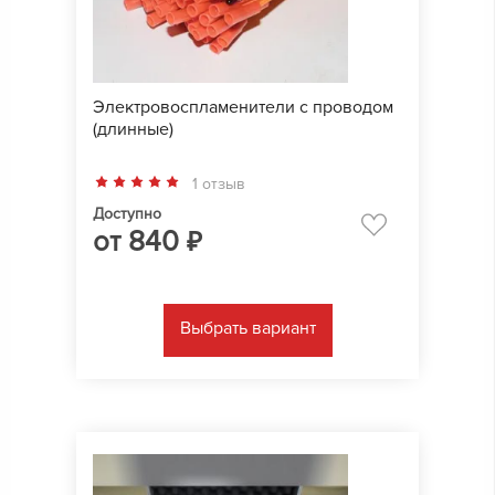
Электровоспламенители с проводом
(длинные)
1 отзыв
Доступно
от
840
₽
Выбрать вариант