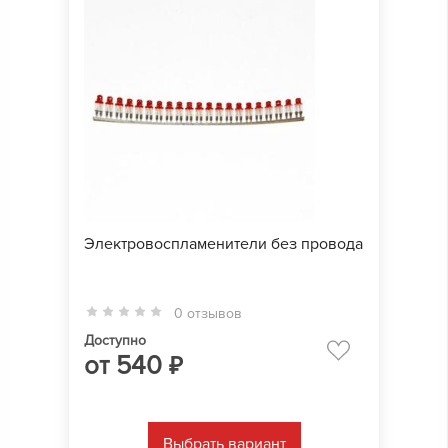
Электровоспламенители без провода
0 отзывов
Доступно
от
540
₽
Выбрать вариант