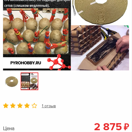
1 отзыв
2 875
₽
Цена