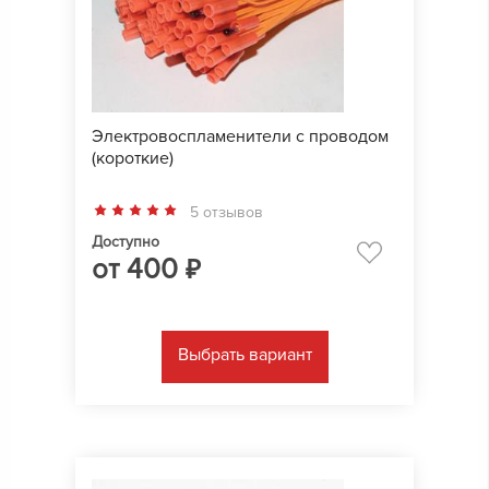
Электровоспламенители с проводом
(короткие)
5 отзывов
Доступно
от
400
₽
Выбрать вариант