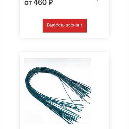
от
460
₽
Выбрать вариант