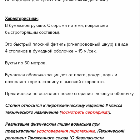
Характеристики:
В бумажном рукаве. С серыми нитями, покрытыми
быстрогорящим составом).
Это быстрый плоский фитиль (огнепроводный шнур) в виде
4 стопинов в бумадной оболочке – 15 м./сек.
Бухты по 50 метров.
Бумажная оболочка защищает от влаги, дождя, воды и
позволяет гореть стопину с высокой скоростью.
Практически не оставляет после сгорания тлеющую оболочку.
Стопин относится к пиротехническому изделию II класса
технического назначение (
посмотреть сертификат
).
Реализация физическим лицам возможна при
предъявлении
удостоверения пиротехника
. (Технический
регламент Таможенного союза "О безопасности