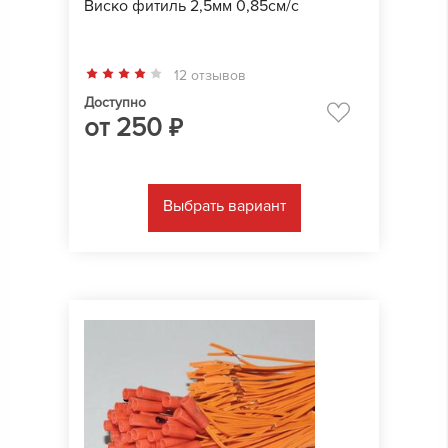
Виско фитиль 2,5мм 0,85см/с
12 отзывов
Доступно
от
250
₽
Выбрать вариант