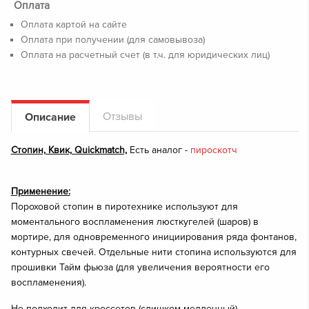
Оплата
Оплата картой на сайте
Оплата при получении (для самовывоза)
Оплата на расчетный счет (в т.ч. для юридических лиц)
Отзывы
Описание
Стопин, Квик, Quickmatch,
Есть аналог -
пироскотч
Применение:
Пороховой стопин в пиротехнике используют для
моментального воспламенения люсткугелей (шаров) в
мортире, для одновременного инициирования ряда фонтанов,
контурных свечей. Отдельные нити стопина используются для
прошивки Тайм фьюза (для увеличения вероятности его
воспламенения).
Не подходит для кроссетов (слишком медленный).