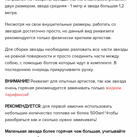
двух размером, зведа средняя - 1 метр и зведа большая 1,2
метра.
Несмотря на свои внушительные размеры, работать со
звездой достаточно просто, но данный вид реквизита
рекомендуется только физически крепким артистам.
Для сборки звезды необходимо разложить все части звезды
на ровной поверхности и просто соединить части между
собою, с помощью болтов которые идут в комплекте. В
последннюю очередь прикручиваете ручку.
ВНИМАНИЕ!
Реквизит для опытных артистов, так как звезда
очень горячая рекомендуется замачивать только
жидким
парафином
!
РЕКОМЕНДУЕТСЯ:
для первой замочки использовать
небольшие количество топлива не более 500мл! Чтобы
разобраться как и сколько нужно замачивать!
Маленькая звезда более горячая чем большая, учитывайте