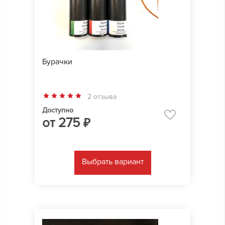
Бурачки
2 отзыва
Доступно
от
275
₽
Выбрать вариант