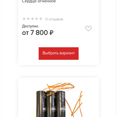
Сердце огненное
0 отзывов
Доступно
от
7 800
₽
Выбрать вариант