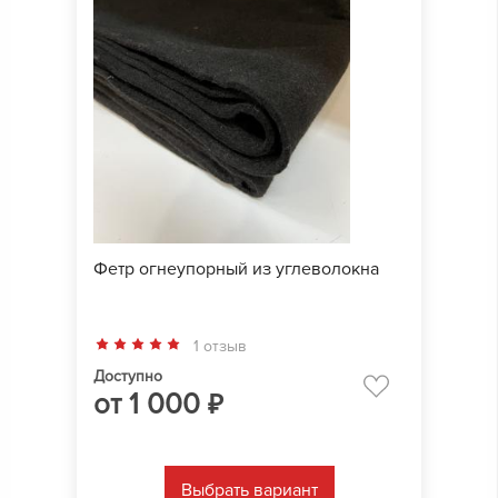
Фетр огнеупорный из углеволокна
1 отзыв
Доступно
от
1 000
₽
Выбрать вариант