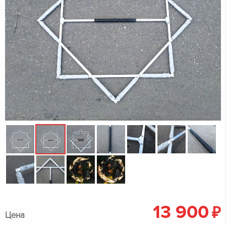
13 900
₽
Цена