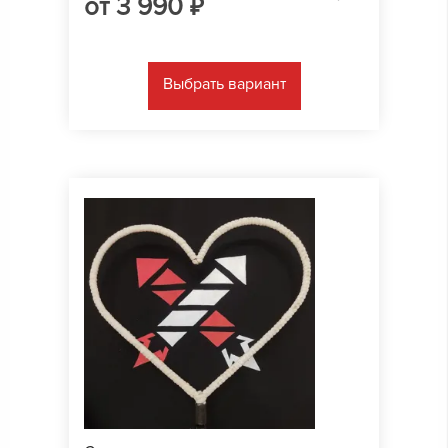
от
3 990
₽
Выбрать вариант