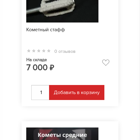
Кометный стафф
0 отзывов
На складе
7 000
₽
Добавить в корзину