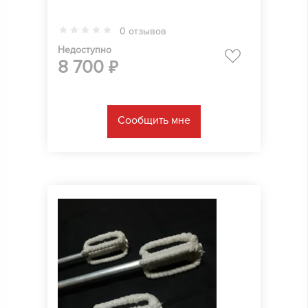
0 отзывов
Недоступно
8 700
₽
Сообщить мне