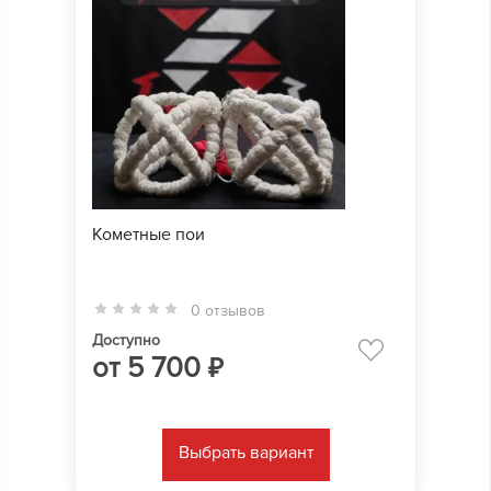
Кометные пои
0 отзывов
Доступно
от
5 700
₽
Выбрать вариант