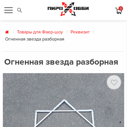
0
Товары для Фаер-шоу
Реквизит
Огненная звезда разборная
Огненная звезда разборная