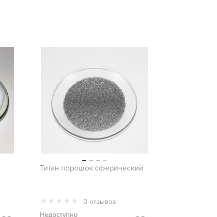
Титан порошок сферический
0 отзывов
Недоступно