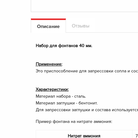
Отзывы
Описание
Набор для фонтанов 40 мм.
Применение:
Это приспособление для запрессовки сопла и со
Характеристики:
Материал набора - сталь.
Материал заглушки - бентонит.
Для запрессовки заглушки и состава используетс
Пример фонтана на нитрате аммония:
Нитрат аммония
7