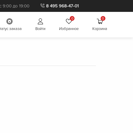
 9:00 до 19:00
8 495 968-47-01
0
0
татус заказа
Войти
Избранное
Корзина