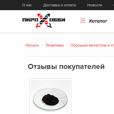
Картонные и бумажные изделия
О нас
Доставка и оплата
Новости
Токарные изделия, прессформы
Каталог
Начало
Реактивы
Порошки металлов и с
Отзывы покупателей