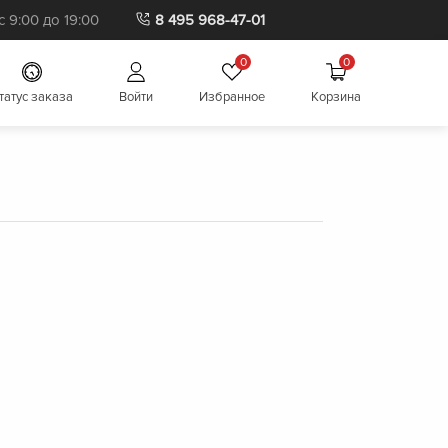
 9:00 до 19:00
8 495 968-47-01
0
0
татус заказа
Войти
Избранное
Корзина