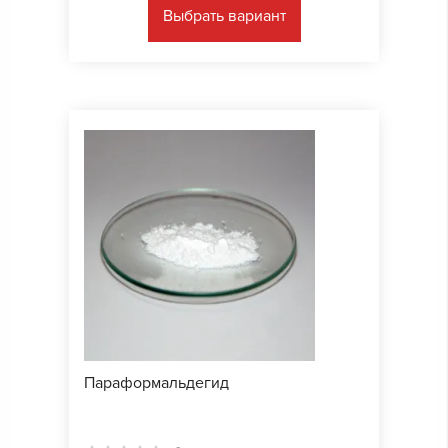
Выбрать вариант
Параформальдегид