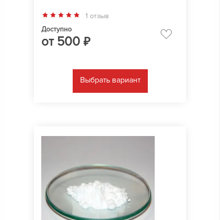
1 отзыв
Доступно
от
500
₽
Выбрать вариант