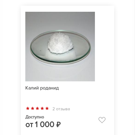
Калий роданид
2 отзыва
Доступно
от
1 000
₽