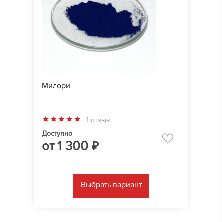
Милори
1 отзыв
Доступно
от
1 300
₽
Выбрать вариант