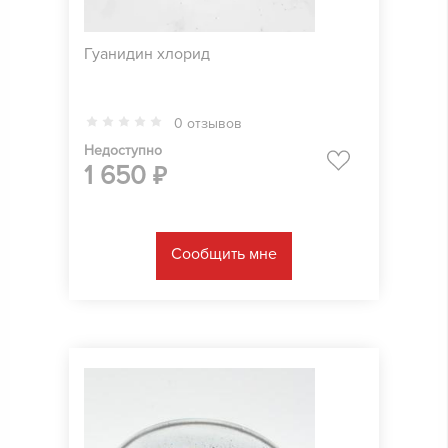
Гуанидин хлорид
0 отзывов
Недоступно
1 650
₽
Сообщить мне