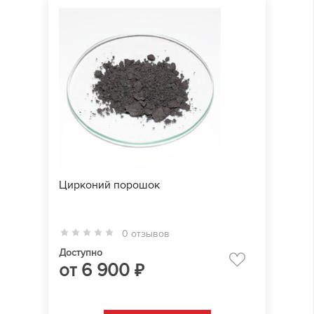
Цирконий порошок
0 отзывов
Доступно
от
6 900
₽