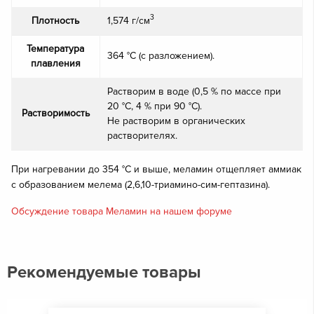
3
Плотность
1,574 г/см
Температура
364 °C (с разложением).
плавления
Растворим в воде (0,5 % по массе при
20 °C, 4 % при 90 °C).
Растворимость
Не растворим в органических
растворителях.
При нагревании до 354 °С и выше, меламин отщепляет аммиак
с образованием мелема (2,6,10-триамино-сим-гептазина).
Обсуждение товара Меламин на нашем форуме
Рекомендуемые товары