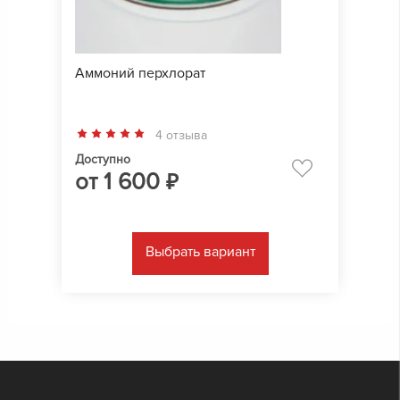
Аммоний перхлорат
4 отзыва
Доступно
от
1 600
₽
Выбрать вариант