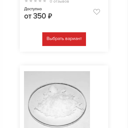
0 отзывов
Доступно
от
350
₽
Выбрать вариант