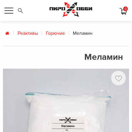
0
Реактивы
Горючие
Меламин
Меламин