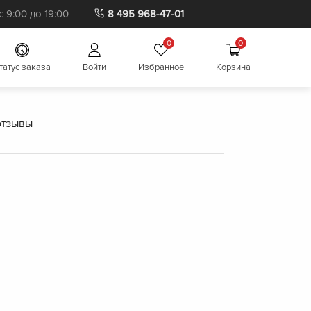
 9:00 до 19:00
8 495 968-47-01
0
0
татус заказа
Войти
Избранное
Корзина
отзывы