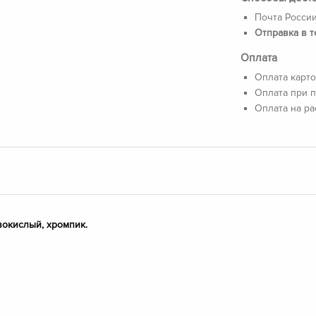
Почта России
Отправка в т
Оплата
Оплата карто
Оплата при п
Оплата на ра
вокислый, хромпик.