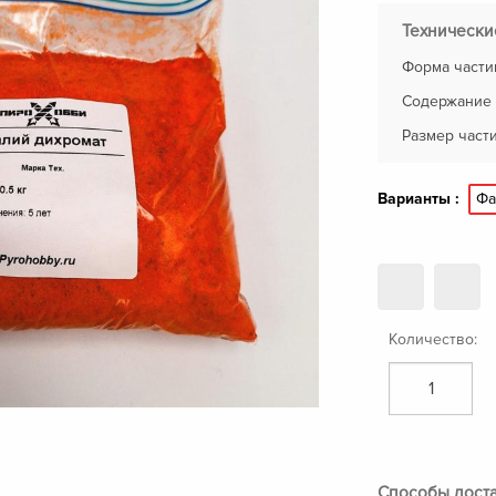
Технически
Форма части
Содержание 
Размер части
Фа
Варианты :
Количество:
Способы дост