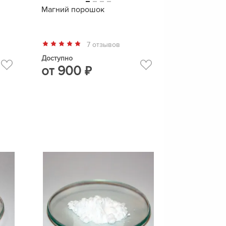
Магний порошок
7 отзывов
Доступно
от
900
₽