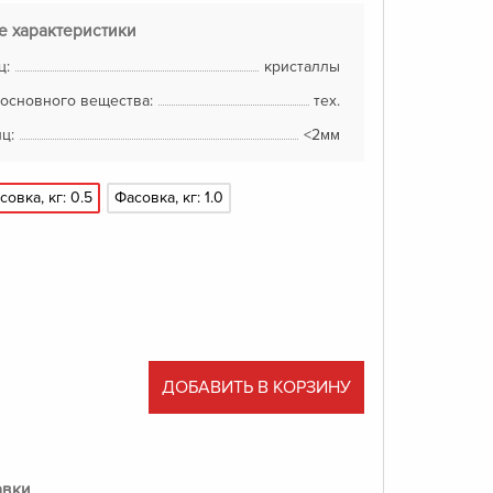
е характеристики
ц:
кристаллы
основного вещества:
тех.
ц:
<2мм
совка, кг: 0.5
Фасовка, кг: 1.0
ДОБАВИТЬ В КОРЗИНУ
авки