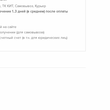
, ТК КИТ, Самовывоз, Курьер
ечение 1..3 дней (в среднем) после оплаты
й на сайте
олучении (для самовывоза)
счетный счет (в т.ч. для юридических лиц)