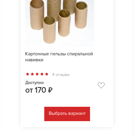
Картонные гильзы спиральной
навивки
4 отзыва
Доступно
от
170
₽
Выбрать вариант