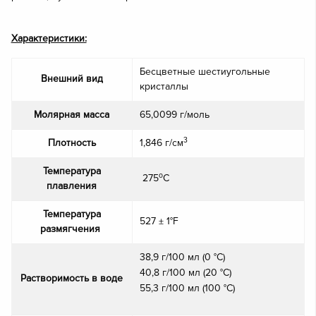
Характеристики:
Бесцветные шестиугольные
Внешний вид
кристаллы
Молярная масса
65,0099 г/моль
3
Плотность
1,846 г/см
Температура
o
275
С
плавления
Температура
527 ± 1°F
размягчения
38,9 г/100 мл (0 °C)
40,8 г/100 мл (20 °C)
Растворимость в воде
55,3 г/100 мл (100 °C)