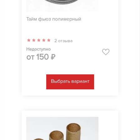
Тайм фьюз полимерный
2 отзыва
Недоступно
от
150
₽
Выбрать вариант