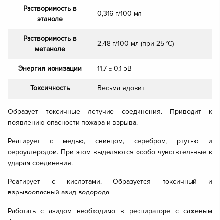
Растворимость в
0,316 г/100 мл
этаноле
Растворимость в
2,48 г/100 мл (при 25 °C)
метаноле
Энергия ионизации
11,7 ± 0,1 эВ
Токсичность
Весьма ядовит
Образует токсичные летучие соединения. Приводит к
появлению опасности пожара и взрыва.
Реагирует с медью, свинцом, серебром, ртутью и
сероуглеродом. При этом выделяются особо чувствтельные к
ударам соединения.
Реагирует с кислотами. Образуется токсичный и
взрывоопасный азид водорода.
Работать с азидом необходимо в респираторе с сажевым