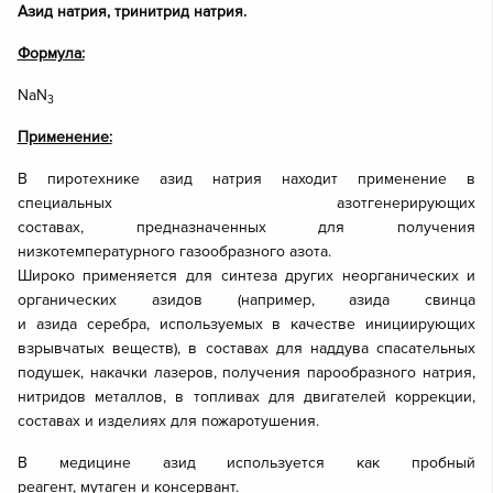
Азид натрия, тринитрид натрия.
Формула:
NaN
3
Применение:
В пиротехнике азид натрия находит применение в
специальных азотгенерирующих
составах, предназначенных для получения
низкотемпературного газообразного азота.
Широко применяется для синтеза других неорганических и
органических азидов (например, азида свинца
и азида серебра, используемых в качестве инициирующих
взрывчатых веществ), в составах для наддува спасательных
подушек, накачки лазеров, получения парообразного натрия,
нитридов металлов, в топливах для двигателей коррекции,
составах и изделиях для пожаротушения.
В медицине азид используется как пробный
реагент, мутаген и консервант.