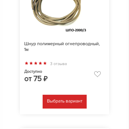
Шнур полимерный огнепроводный,
1м
3 отзыва
Доступно
от
75
₽
Выбрать вариант