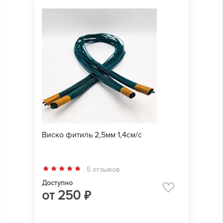
Виско фитиль 2,5мм 1,4см/с
5 отзывов
Доступно
от
250
₽