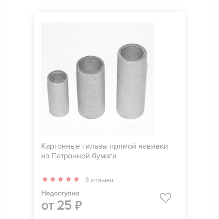
Картонные гильзы прямой навивки
из Патронной бумаги
3 отзыва
Недоступно
от
25
₽